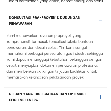
udara bertekanan yang aman, hemat energi, dan stabil.
KONSULTASI PRA-PROYEK & DUKUNGAN
PENAWARAN
Kami menawarkan layanan praproyek yang
komprehensif, termasuk konsultasi teknis, bantuan
penawaran, dan desain solusi. Tim kami sangat
memahami berbagai persyaratan gas industri, sehingga
kami dapat menanggapi kebutuhan pelanggan dengan
cepat, menyiapkan dokumen penawaran profesional,
dan memberikan dukungan tinjauan kualifikasi untuk
memastikan kelancaran pelaksanaan proyek.
DESAIN YANG DISESUAIKAN DAN OPTIMASI
EFISIENSI ENERGI