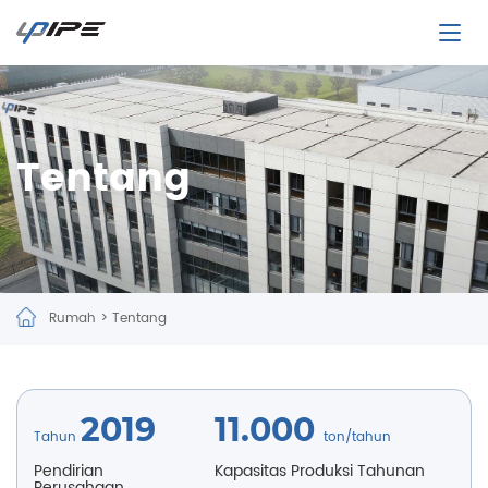
Tentang
Rumah
>
Tentang
2019
11.000
Tahun
ton/tahun
Pendirian
Kapasitas Produksi Tahunan
Perusahaan