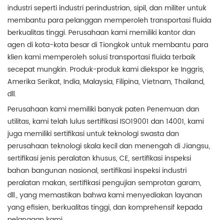
industri seperti industri perindustrian, sipil, dan militer untuk
membantu para pelanggan memperoleh transportasi fluida
berkualitas tinggi. Perusahaan kami memiliki kantor dan
agen di kota-kota besar di Tiongkok untuk membantu para
klien kami memperoleh solusi transportasi fluida terbaik
secepat mungkin. Produk-produk kami diekspor ke Inggris,
Amerika Serikat, India, Malaysia, Filipina, Vietnam, Thailand,
dll.
Perusahaan kami memiliki banyak paten Penemuan dan
utilitas, kami telah lulus sertifikasi ISO19001 dan 14001, kami
juga memiliki sertifikasi untuk teknologi swasta dan
perusahaan teknologi skala kecil dan menengah di Jiangsu,
sertifikasi jenis peralatan khusus, CE, sertifikasi inspeksi
bahan bangunan nasional, sertifikasi inspeksi industri
peralatan makan, sertifikasi pengujian semprotan garam,
dll., yang memastikan bahwa kami menyediakan layanan
yang efisien, berkualitas tinggi, dan komprehensif kepada
pelanggan kami.