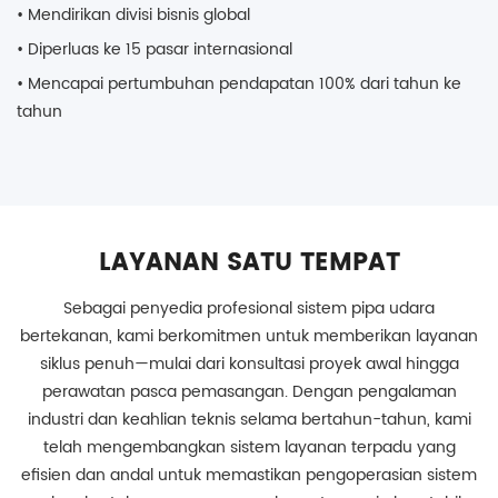
T
• Mendirikan divisi bisnis global
• 
• Diperluas ke 15 pasar internasional
• Mencapai pertumbuhan pendapatan 100% dari tahun ke
tahun
LAYANAN SATU TEMPAT
Sebagai penyedia profesional sistem pipa udara
bertekanan, kami berkomitmen untuk memberikan layanan
siklus penuh—mulai dari konsultasi proyek awal hingga
perawatan pasca pemasangan. Dengan pengalaman
industri dan keahlian teknis selama bertahun-tahun, kami
telah mengembangkan sistem layanan terpadu yang
efisien dan andal untuk memastikan pengoperasian sistem