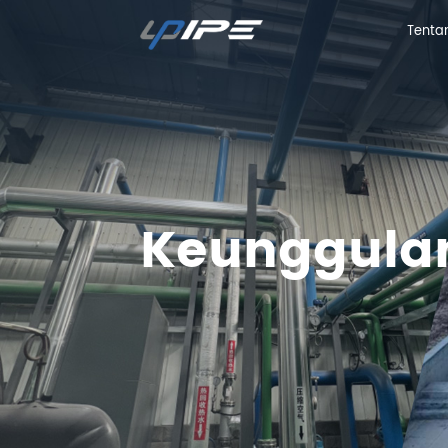
Tenta
Tenta
Keunggula