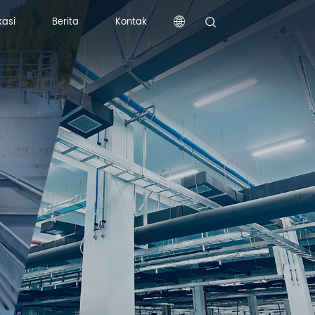
kasi
Berita
Kontak
kasi
Berita
Kontak