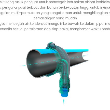
i tulang rusuk penguat untuk mencegah kerusakan akibat ketida
is pengunci pasif terbuat dari bahan berkekuatan tinggi untuk men
egelan multi-permukaan yang sangat aman untuk menghilangkan r
pemasangan yang mudah
ngsa mencegah air kondensat mengalir ke bawah ke dalam pipa, me
Tersedia sesuai permintaan dan siap pakai, menghemat waktu prod