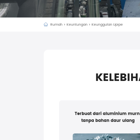
Rumah
>
Keuntungan
>
Keunggulan Upipe
KELEBIH
Terbuat dari aluminium murn
tanpa bahan daur ulang