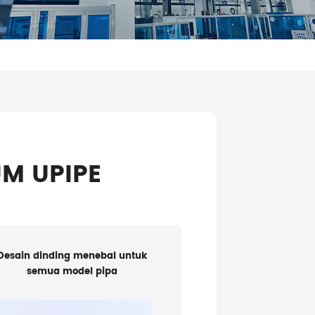
UM UPIPE
Desain dinding menebal untuk
semua model pipa