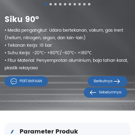
Siku 90°
• Media pengangkut: Udara bertekanan, vakum, gas inert
(helium, nitrogen, argon, dan lain-lain)
• Tekanan Kerja: 16 bar
• Suhu Kerja: -20℃~ +80℃/-60℃~ +180℃
• Fitur Material: Penyemprotan aluminium, baja tahan karat,
plastik rekayasa
PERTANYAAN
Berikutnya
Sebelumnya
Parameter Produk