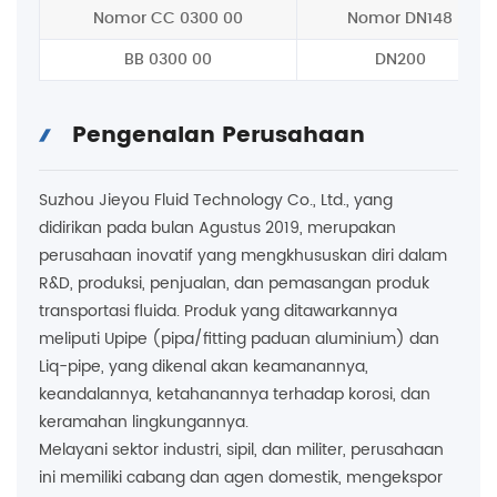
Nomor CC 0300 00
Nomor DN148
BB 0300 00
DN200
Pengenalan Perusahaan
Suzhou Jieyou Fluid Technology Co., Ltd., yang
didirikan pada bulan Agustus 2019, merupakan
perusahaan inovatif yang mengkhususkan diri dalam
R&D, produksi, penjualan, dan pemasangan produk
transportasi fluida. Produk yang ditawarkannya
meliputi Upipe (pipa/fitting paduan aluminium) dan
Liq-pipe, yang dikenal akan keamanannya,
keandalannya, ketahanannya terhadap korosi, dan
keramahan lingkungannya.
Melayani sektor industri, sipil, dan militer, perusahaan
ini memiliki cabang dan agen domestik, mengekspor