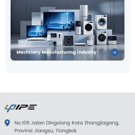
Machinery Manufacturing Industry
No.106 Jalan Dingxiang Kota Zhangjiagang,
Provinsi Jiangsu, Tiongkok