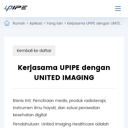
Rumah
>
Aplikasi
>
Yang lain
>
Kerjasama UPIPE dengan UNITED IMAGING
Kembali ke daftar
Kerjasama UPIPE dengan
UNITED IMAGING
Bisnis Inti: Pencitraan medis, produk radioterapi,
instrumen ilmu hayati, dan solusi perawatan
kesehatan digital
Pendahuluan: United Imaging Healthcare adalah