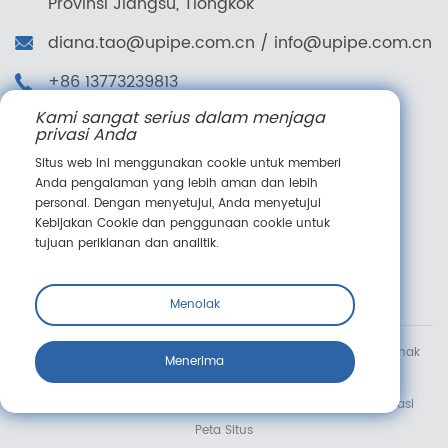
Provinsi Jiangsu, Tiongkok
diana.tao@upipe.com.cn
/
info@upipe.com.cn
+86 13773239813
Kami sangat serius dalam menjaga
+86 13773239813
privasi Anda
Ikuti kami
Situs web ini menggunakan cookie untuk memberi
Anda pengalaman yang lebih aman dan lebih
personal. Dengan menyetujui, Anda menyetujui
Kebijakan Cookie dan penggunaan cookie untuk
tujuan periklanan dan analitik.
Pesan online
Menolak
Hak Cipta © Suzhou Jieyou Fluid Technology Co., Ltd. Semua hak
Menerima
dilindungi undang-undang.
Syarat & Ketentuan
Kebijakan Cookie
Pemberitahuan Privasi
Peta Situs