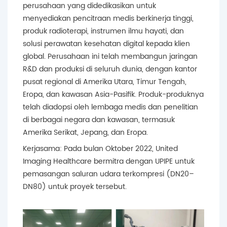
perusahaan yang didedikasikan untuk
menyediakan pencitraan medis berkinerja tinggi,
produk radioterapi, instrumen ilmu hayati, dan
solusi perawatan kesehatan digital kepada klien
global. Perusahaan ini telah membangun jaringan
R&D dan produksi di seluruh dunia, dengan kantor
pusat regional di Amerika Utara, Timur Tengah,
Eropa, dan kawasan Asia-Pasifik. Produk-produknya
telah diadopsi oleh lembaga medis dan penelitian
di berbagai negara dan kawasan, termasuk
Amerika Serikat, Jepang, dan Eropa.
Kerjasama: Pada bulan Oktober 2022, United
Imaging Healthcare bermitra dengan UPIPE untuk
pemasangan saluran udara terkompresi (DN20–
DN80) untuk proyek tersebut.