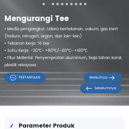
Mengurangi Tee
• Media pengangkut: Udara bertekanan, vakum, gas inert
(helium, nitrogen, argon, dan lain-lain)
• Tekanan Kerja: 16 bar
• Suhu Kerja: -20℃~ +80℃/-60℃~ +180℃
• Fitur Material: Penyemprotan aluminium, baja tahan karat,
plastik rekayasa
PERTANYAAN
Berikutnya
Sebelumnya
Parameter Produk