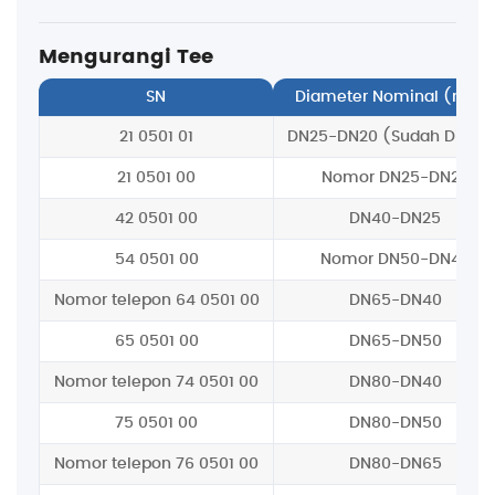
Mengurangi Tee
SN
Diameter Nominal (mm)
21 0501 01
DN25-DN20 (Sudah Dirakit
21 0501 00
Nomor DN25-DN20
42 0501 00
DN40-DN25
54 0501 00
Nomor DN50-DN40
Nomor telepon 64 0501 00
DN65-DN40
65 0501 00
DN65-DN50
Nomor telepon 74 0501 00
DN80-DN40
75 0501 00
DN80-DN50
Nomor telepon 76 0501 00
DN80-DN65