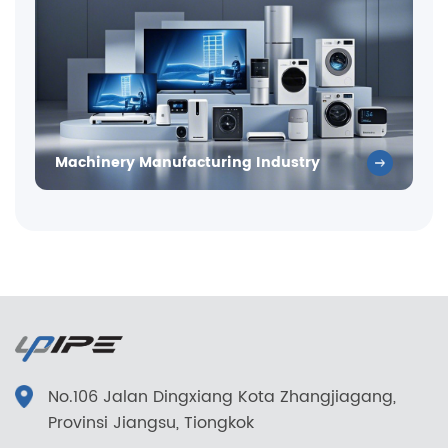
Machinery Manufacturing Industry
No.106 Jalan Dingxiang Kota Zhangjiagang,
Provinsi Jiangsu, Tiongkok